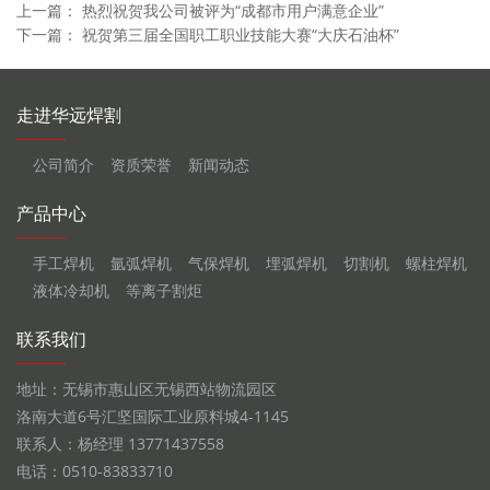
上一篇：
热烈祝贺我公司被评为“成都市用户满意企业”
下一篇：
祝贺第三届全国职工职业技能大赛“大庆石油杯”
走进华远焊割
公司简介
资质荣誉
新闻动态
产品中心
手工焊机
氩弧焊机
气保焊机
埋弧焊机
切割机
螺柱焊机
液体冷却机
等离子割炬
联系我们
地址：无锡市惠山区无锡西站物流园区
洛南大道6号汇坚国际工业原料城4-1145
联系人：杨经理 13771437558
电话：0510-83833710