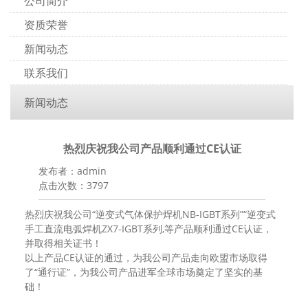
公司简介
资质荣誉
新闻动态
联系我们
新闻动态
热烈庆祝我公司产品顺利通过CE认证
发布者：admin
点击次数：3797
热烈庆祝我公司“逆变式气体保护焊机NB-IGBT系列”“逆变式
手工直流电弧焊机ZX7-IGBT系列,等产品顺利通过CE认证，
并取得相关证书！
以上产品CE认证的通过，为我公司产品走向欧盟市场取得
了“通行证”，为我公司产品进军全球市场奠定了坚实的基
础！